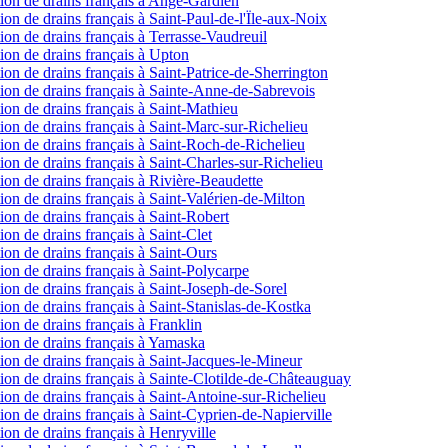
ection de drains français à Ange-Gardien
ction de drains français à Saint-Paul-de-l'Ïle-aux-Noix
ction de drains français à Terrasse-Vaudreuil
ction de drains français à Upton
ction de drains français à Saint-Patrice-de-Sherrington
ection de drains français à Sainte-Anne-de-Sabrevois
ction de drains français à Saint-Mathieu
ction de drains français à Saint-Marc-sur-Richelieu
ction de drains français à Saint-Roch-de-Richelieu
ction de drains français à Saint-Charles-sur-Richelieu
ction de drains français à Rivière-Beaudette
ction de drains français à Saint-Valérien-de-Milton
ction de drains français à Saint-Robert
tion de drains français à Saint-Clet
ction de drains français à Saint-Ours
ction de drains français à Saint-Polycarpe
ction de drains français à Saint-Joseph-de-Sorel
ction de drains français à Saint-Stanislas-de-Kostka
tion de drains français à Franklin
ction de drains français à Yamaska
ction de drains français à Saint-Jacques-le-Mineur
ection de drains français à Sainte-Clotilde-de-Châteauguay
ction de drains français à Saint-Antoine-sur-Richelieu
ction de drains français à Saint-Cyprien-de-Napierville
tion de drains français à Henryville