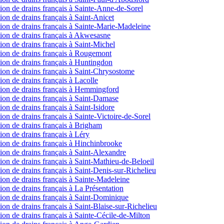
ction de drains français à Sainte-Anne-de-Sorel
tion de drains français à Saint-Anicet
ection de drains français à Sainte-Marie-Madeleine
ection de drains français à Akwesasne
ction de drains français à Saint-Michel
ection de drains français à Rougemont
ction de drains français à Huntingdon
ection de drains français à Saint-Chrysostome
tion de drains français à Lacolle
ection de drains français à Hemmingford
ction de drains français à Saint-Damase
tion de drains français à Saint-Isidore
ction de drains français à Sainte-Victoire-de-Sorel
ction de drains français à Brigham
tion de drains français à Léry
ction de drains français à Hinchinbrooke
ction de drains français à Saint-Alexandre
ction de drains français à Saint-Mathieu-de-Beloeil
ction de drains français à Saint-Denis-sur-Richelieu
ction de drains français à Sainte-Madeleine
ction de drains français à La Présentation
ection de drains français à Saint-Dominique
ction de drains français à Saint-Blaise-sur-Richelieu
ction de drains français à Sainte-Cécile-de-Milton