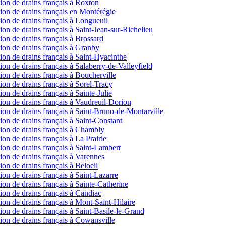
ction de drains français à Roxton
ction de drains français en Montérégie
ction de drains français à Longueuil
ction de drains français à Saint-Jean-sur-Richelieu
ction de drains français à Brossard
ction de drains français à Granby
ction de drains français à Saint-Hyacinthe
ction de drains français à Salaberry-de-Valleyfield
ction de drains français à Boucherville
ction de drains français à Sorel-Tracy
tion de drains français à Sainte-Julie
ction de drains français à Vaudreuil-Dorion
ection de drains français à Saint-Bruno-de-Montarville
ction de drains français à Saint-Constant
ction de drains français à Chambly
tion de drains français à La Prairie
ction de drains français à Saint-Lambert
ction de drains français à Varennes
tion de drains français à Beloeil
tion de drains français à Saint-Lazarre
ction de drains français à Sainte-Catherine
ction de drains français à Candiac
ction de drains français à Mont-Saint-Hilaire
ction de drains français à Saint-Basile-le-Grand
ction de drains français à Cowansville