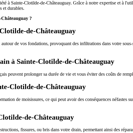
té à Sainte-Clotilde-de-Châteauguay. Grâce à notre expertise et à l'util
s et durables.
de-Châteauguay ?
e-Clotilde-de-Châteauguay
utour de vos fondations, provoquant des infiltrations dans votre sous-sol
rain à Sainte-Clotilde-de-Châteauguay
ançais peuvent prolonger sa durée de vie et vous éviter des coûts de rem
inte-Clotilde-de-Châteauguay
ormation de moisissures, ce qui peut avoir des conséquences néfastes su
-Clotilde-de-Châteauguay
tructions, fissures, ou bris dans votre drain, permettant ainsi des répar