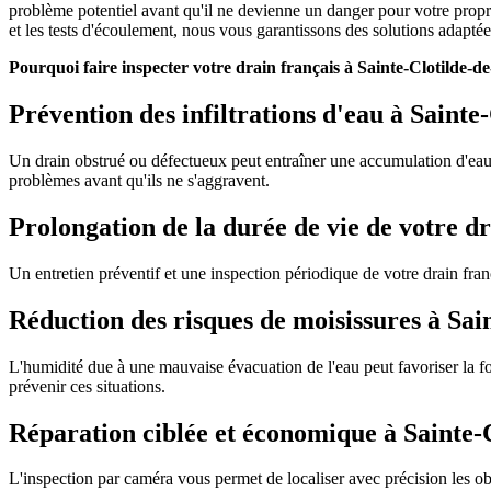
problème potentiel avant qu'il ne devienne un danger pour votre proprié
et les tests d'écoulement, nous vous garantissons des solutions adaptée
Pourquoi faire inspecter votre drain français à Sainte-Clotilde-
Prévention des infiltrations d'eau à Saint
Un drain obstrué ou défectueux peut entraîner une accumulation d'eau a
problèmes avant qu'ils ne s'aggravent.
Prolongation de la durée de vie de votre d
Un entretien préventif et une inspection périodique de votre drain fr
Réduction des risques de moisissures à Sa
L'humidité due à une mauvaise évacuation de l'eau peut favoriser la f
prévenir ces situations.
Réparation ciblée et économique à Sainte
L'inspection par caméra vous permet de localiser avec précision les obs