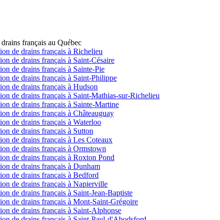
de drains français au Québec
tion de drains français à Richelieu
tion de drains français à Saint-Césaire
tion de drains français à Sainte-Pie
tion de drains français à Saint-Philippe
ction de drains français à Hudson
ction de drains français à Saint-Mathias-sur-Richelieu
ction de drains français à Sainte-Martine
ection de drains français à Châteauguay
ction de drains français à Waterloo
tion de drains français à Sutton
ction de drains français à Les Coteaux
ection de drains français à Ormstown
ection de drains français à Roxton Pond
ection de drains français à Dunham
ction de drains français à Bedford
tion de drains français à Napierville
tion de drains français à Saint-Jean-Baptiste
ection de drains français à Mont-Saint-Grégoire
ction de drains français à Saint-Alphonse
ction de drains français à Saint-Paul-d'Abodsford