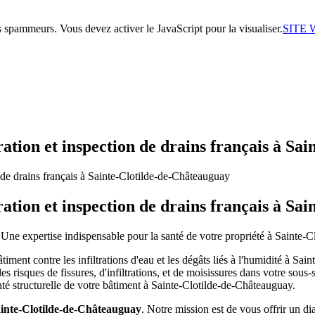
s spammeurs. Vous devez activer le JavaScript pour la visualiser.
SITE
aration et inspection de drains français à S
aration et inspection de drains français à S
Une expertise indispensable pour la santé de votre propriété à Sainte-
âtiment contre les infiltrations d'eau et les dégâts liés à l'humidité à S
s risques de fissures, d'infiltrations, et de moisissures dans votre sous-s
anté structurelle de votre bâtiment à Sainte-Clotilde-de-Châteauguay.
Sainte-Clotilde-de-Châteauguay
. Notre mission est de vous offrir un dia