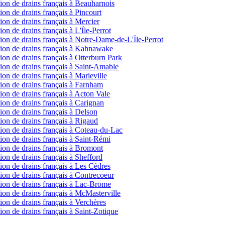
ction de drains français à Beauharnois
tion de drains français à Pincourt
tion de drains français à Mercier
tion de drains français à L'Ïle-Perrot
ection de drains français à Notre-Dame-de-L'Ïle-Perrot
ection de drains français à Kahnawake
ction de drains français à Otterburn Park
ction de drains français à Saint-Amable
tion de drains français à Marieville
ction de drains français à Farnham
ction de drains français à Acton Vale
ction de drains français à Carignan
ction de drains français à Delson
ction de drains français à Rigaud
ction de drains français à Coteau-du-Lac
ction de drains français à Saint-Rémi
ction de drains français à Bromont
tion de drains français à Shefford
ction de drains français à Les Cèdres
ction de drains français à Contrecoeur
ection de drains français à Lac-Brome
ction de drains français à McMasterville
ction de drains français à Verchères
ction de drains français à Saint-Zotique