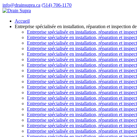
info@drainsupra.ca
(514) 706-1170
Accueil
Entreprise spécialisée en installation, réparation et inspection 
Entreprise spécialisée en installation, réparation et inspec
Entreprise spécialisée en installation, réparation et inspec
Entreprise spécialisée en installation, réparation et inspec
Entreprise spécialisée en installation, réparation et inspec
Entreprise spécialisée en installation, réparation et inspe
Entreprise spécialisée en installation, réparation et inspe
Entreprise spécialisée en installation, réparation et inspe
Entreprise spécialisée en installation, réparation et insp
Entreprise spécialisée en installation, réparation et inspe
Entreprise spécialisée en installation, réparation et inspec
Entreprise spécialisée en installation, réparation et inspe
Entreprise spécialisée en installation, réparation et insp
Entreprise spécialisée en installation, réparation et insp
Entreprise spécialisée en installation, réparation et insp
Entreprise spécialisée en installation, réparation et inspe
Entreprise spécialisée en installation, réparation et inspec
Entreprise spécialisée en installation, réparation et inspec
Entreprise spécialisée en installation, réparation et insp
Entreprise spécialisée en installation, réparation et inspe
Entreprise spécialisée en installation, réparation et inspe