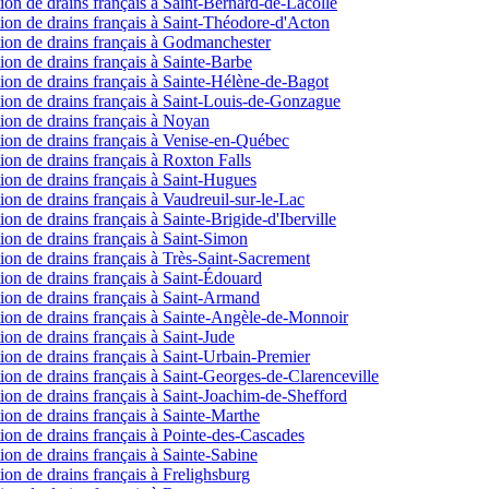
ction de drains français à Saint-Bernard-de-Lacolle
ection de drains français à Saint-Théodore-d'Acton
ection de drains français à Godmanchester
ction de drains français à Sainte-Barbe
ection de drains français à Sainte-Hélène-de-Bagot
ection de drains français à Saint-Louis-de-Gonzague
ction de drains français à Noyan
ection de drains français à Venise-en-Québec
ction de drains français à Roxton Falls
ction de drains français à Saint-Hugues
ction de drains français à Vaudreuil-sur-le-Lac
tion de drains français à Sainte-Brigide-d'Iberville
ction de drains français à Saint-Simon
ction de drains français à Très-Saint-Sacrement
ction de drains français à Saint-Édouard
ection de drains français à Saint-Armand
ection de drains français à Sainte-Angèle-de-Monnoir
tion de drains français à Saint-Jude
ction de drains français à Saint-Urbain-Premier
ction de drains français à Saint-Georges-de-Clarenceville
ection de drains français à Saint-Joachim-de-Shefford
ction de drains français à Sainte-Marthe
ction de drains français à Pointe-des-Cascades
ction de drains français à Sainte-Sabine
ction de drains français à Frelighsburg