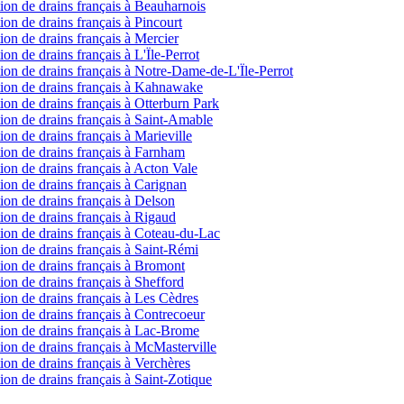
ction de drains français à Beauharnois
tion de drains français à Pincourt
tion de drains français à Mercier
tion de drains français à L'Ïle-Perrot
ection de drains français à Notre-Dame-de-L'Ïle-Perrot
ection de drains français à Kahnawake
ction de drains français à Otterburn Park
ction de drains français à Saint-Amable
tion de drains français à Marieville
ction de drains français à Farnham
ction de drains français à Acton Vale
ction de drains français à Carignan
ction de drains français à Delson
ction de drains français à Rigaud
ction de drains français à Coteau-du-Lac
ction de drains français à Saint-Rémi
ction de drains français à Bromont
tion de drains français à Shefford
ction de drains français à Les Cèdres
ction de drains français à Contrecoeur
ection de drains français à Lac-Brome
ction de drains français à McMasterville
ction de drains français à Verchères
ction de drains français à Saint-Zotique