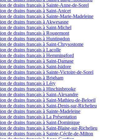
ction de drains français à Sainte-Anne-de-Sorel
tion de drains français à Saint-Anicet
ection de drains français à Sainte-Marie-Madeleine
ection de drains français à Akwesasne
ction de drains français à Saint-Michel
ection de drains français à Rougemont
ction de drains français à Huntingdon
ection de drains français à Saint-Chrysostome
tion de drains français à Lacolle
ection de drains français à Hemmingford
ction de drains français à Saint-Damase
tion de drains français à Saint-Isidore
ction de drains français à Sainte-Victoire-de-Sorel
ction de drains français à Brigham
tion de drains français à Léry
ction de drains français à Hinchinbrooke
ction de drains français à Saint-Alexandre
ction de drains français à Saint-Mathieu-de-Beloeil
ction de drains français à Saint-Denis-sur-Richelieu
ction de drains français à Sainte-Madeleine
ction de drains français à La Présentation
ection de drains français à Saint-Dominique
ction de drains français à Saint-Blaise-sur-Richelieu
ction de drains français à Sainte-Cécile-de-Milton