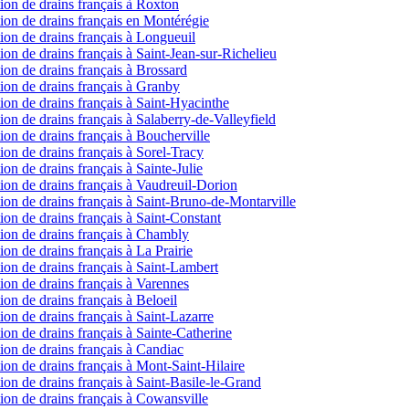
ction de drains français à Roxton
ction de drains français en Montérégie
ction de drains français à Longueuil
ction de drains français à Saint-Jean-sur-Richelieu
ction de drains français à Brossard
ction de drains français à Granby
ction de drains français à Saint-Hyacinthe
ction de drains français à Salaberry-de-Valleyfield
ction de drains français à Boucherville
ction de drains français à Sorel-Tracy
tion de drains français à Sainte-Julie
ction de drains français à Vaudreuil-Dorion
ection de drains français à Saint-Bruno-de-Montarville
ction de drains français à Saint-Constant
ction de drains français à Chambly
tion de drains français à La Prairie
ction de drains français à Saint-Lambert
ction de drains français à Varennes
tion de drains français à Beloeil
tion de drains français à Saint-Lazarre
ction de drains français à Sainte-Catherine
ction de drains français à Candiac
ction de drains français à Mont-Saint-Hilaire
ction de drains français à Saint-Basile-le-Grand
ction de drains français à Cowansville