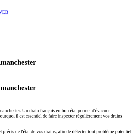
 WEB
odmanchester
odmanchester
Godmanchester. Un drain français en bon état permet d'évacuer
pourquoi il est essentiel de faire inspecter régulièrement vos drains
 précis de l'état de vos drains, afin de détecter tout problème potentiel