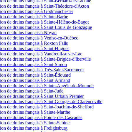
ction de drains français à Saint-Bernard-de-Lacolle
ection de drains français à Saint-Théodore-d'Acton
ection de drains français à Godmanchester
ction de drains français à Sainte-Barbe
ection de drains français à Sainte-Hélène-de-Bagot
ection de drains français à Saint-Louis-de-Gonzague
ction de drains français à Noyan
ection de drains français à Venise-en-Québec
ction de drains français à Roxton Falls
ction de drains français à Saint-Hugues
ction de drains français à Vaudreuil-sur-le-Lac
tion de drains français à Sainte-Brigide-d'Iberville
ction de drains français à Saint-Simon
ction de drains français à Très-Saint-Sacrement
ction de drains français à Saint-Édouard
ection de drains français à Saint-Armand
ection de drains français à Sainte-Angèle-de-Monnoir
tion de drains français à Saint-Jude
ction de drains français à Saint-Urbain-Premier
ction de drains français à Saint-Georges-de-Clarenceville
ection de drains français à Saint-Joachim-de-Shefford
ction de drains français à Sainte-Marthe
ction de drains français à Pointe-des-Cascades
ction de drains français à Sainte-Sabine
ction de drains français à Frelighsburg