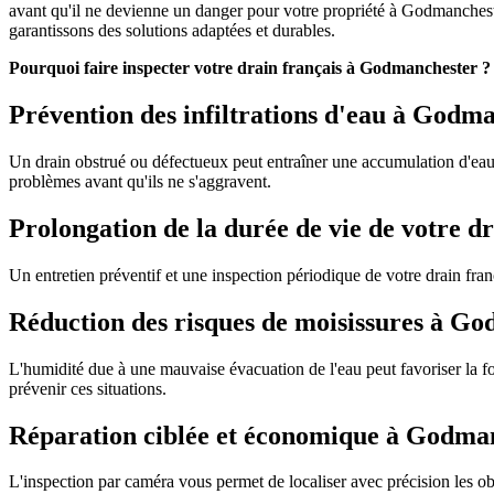
avant qu'il ne devienne un danger pour votre propriété à Godmanchester.
garantissons des solutions adaptées et durables.
Pourquoi faire inspecter votre drain français à Godmanchester ?
Prévention des infiltrations d'eau à Godm
Un drain obstrué ou défectueux peut entraîner une accumulation d'eau a
problèmes avant qu'ils ne s'aggravent.
Prolongation de la durée de vie de votre 
Un entretien préventif et une inspection périodique de votre drain fr
Réduction des risques de moisissures à G
L'humidité due à une mauvaise évacuation de l'eau peut favoriser la f
prévenir ces situations.
Réparation ciblée et économique à Godma
L'inspection par caméra vous permet de localiser avec précision les obs