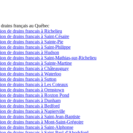
de drains français au Québec
tion de drains français à Richelieu
tion de drains français à Saint-Césaire
tion de drains français à Sainte-Pie
tion de drains français à Saint-Philippe
ction de drains français à Hudson
ction de drains français à Saint-Mathias-sur-Richelieu
ction de drains français à Sainte-Martine
ection de drains français à Châteauguay
ction de drains français à Waterloo
tion de drains français à Sutton
ction de drains français à Les Coteaux
ection de drains français à Ormstown
ection de drains français à Roxton Pond
ection de drains français à Dunham
ction de drains français à Bedford
tion de drains français à Napierville
tion de drains français à Saint-Jean-Baptiste
ection de drains français à Mont-Saint-Grégoire
ction de drains français à Saint-Alphonse
ction de drains français à Saint-Paul-d'Abodsford