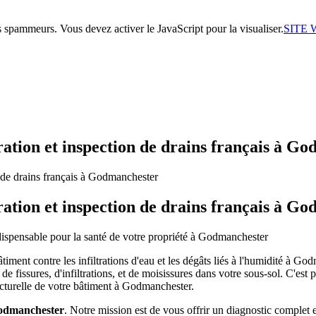
s spammeurs. Vous devez activer le JavaScript pour la visualiser.
SITE
aration et inspection de drains français à G
aration et inspection de drains français à G
ispensable pour la santé de votre propriété à Godmanchester
âtiment contre les infiltrations d'eau et les dégâts liés à l'humidité à 
de fissures, d'infiltrations, et de moisissures dans votre sous-sol. C'est 
ructurelle de votre bâtiment à Godmanchester.
 Godmanchester
. Notre mission est de vous offrir un diagnostic complet et