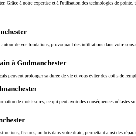
 Grâce à notre expertise et à l'utilisation des technologies de pointe, t
anchester
utour de vos fondations, provoquant des infiltrations dans votre sous-sol
drain à Godmanchester
ançais peuvent prolonger sa durée de vie et vous éviter des coûts de rem
odmanchester
ormation de moisissures, ce qui peut avoir des conséquences néfastes su
nchester
tructions, fissures, ou bris dans votre drain, permettant ainsi des répar