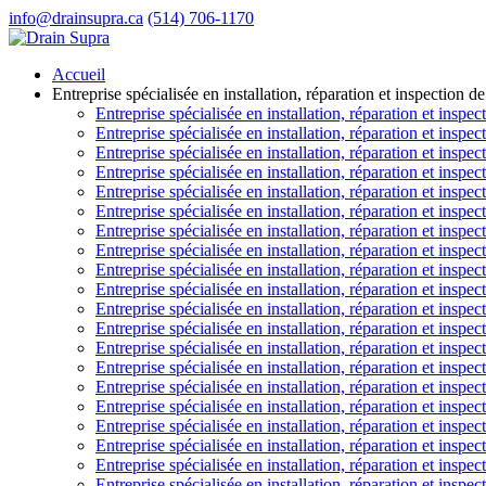
info@drainsupra.ca
(514) 706-1170
Accueil
Entreprise spécialisée en installation, réparation et inspection 
Entreprise spécialisée en installation, réparation et inspec
Entreprise spécialisée en installation, réparation et inspec
Entreprise spécialisée en installation, réparation et inspec
Entreprise spécialisée en installation, réparation et inspec
Entreprise spécialisée en installation, réparation et inspe
Entreprise spécialisée en installation, réparation et inspe
Entreprise spécialisée en installation, réparation et inspe
Entreprise spécialisée en installation, réparation et insp
Entreprise spécialisée en installation, réparation et inspe
Entreprise spécialisée en installation, réparation et inspec
Entreprise spécialisée en installation, réparation et inspe
Entreprise spécialisée en installation, réparation et insp
Entreprise spécialisée en installation, réparation et insp
Entreprise spécialisée en installation, réparation et insp
Entreprise spécialisée en installation, réparation et inspe
Entreprise spécialisée en installation, réparation et inspec
Entreprise spécialisée en installation, réparation et inspec
Entreprise spécialisée en installation, réparation et insp
Entreprise spécialisée en installation, réparation et inspe
Entreprise spécialisée en installation, réparation et inspe