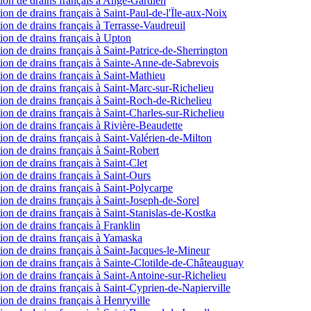
ection de drains français à Ange-Gardien
ction de drains français à Saint-Paul-de-l'Ïle-aux-Noix
ction de drains français à Terrasse-Vaudreuil
ction de drains français à Upton
ction de drains français à Saint-Patrice-de-Sherrington
ection de drains français à Sainte-Anne-de-Sabrevois
ction de drains français à Saint-Mathieu
ction de drains français à Saint-Marc-sur-Richelieu
ction de drains français à Saint-Roch-de-Richelieu
ction de drains français à Saint-Charles-sur-Richelieu
ction de drains français à Rivière-Beaudette
ction de drains français à Saint-Valérien-de-Milton
ction de drains français à Saint-Robert
tion de drains français à Saint-Clet
ction de drains français à Saint-Ours
ction de drains français à Saint-Polycarpe
ction de drains français à Saint-Joseph-de-Sorel
ction de drains français à Saint-Stanislas-de-Kostka
tion de drains français à Franklin
ction de drains français à Yamaska
ction de drains français à Saint-Jacques-le-Mineur
ection de drains français à Sainte-Clotilde-de-Châteauguay
ction de drains français à Saint-Antoine-sur-Richelieu
ction de drains français à Saint-Cyprien-de-Napierville
tion de drains français à Henryville