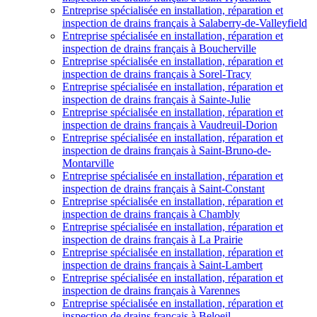
Entreprise spécialisée en installation, réparation et
inspection de drains français à Salaberry-de-Valleyfield
Entreprise spécialisée en installation, réparation et
inspection de drains français à Boucherville
Entreprise spécialisée en installation, réparation et
inspection de drains français à Sorel-Tracy
Entreprise spécialisée en installation, réparation et
inspection de drains français à Sainte-Julie
Entreprise spécialisée en installation, réparation et
inspection de drains français à Vaudreuil-Dorion
Entreprise spécialisée en installation, réparation et
inspection de drains français à Saint-Bruno-de-
Montarville
Entreprise spécialisée en installation, réparation et
inspection de drains français à Saint-Constant
Entreprise spécialisée en installation, réparation et
inspection de drains français à Chambly
Entreprise spécialisée en installation, réparation et
inspection de drains français à La Prairie
Entreprise spécialisée en installation, réparation et
inspection de drains français à Saint-Lambert
Entreprise spécialisée en installation, réparation et
inspection de drains français à Varennes
Entreprise spécialisée en installation, réparation et
inspection de drains français à Beloeil