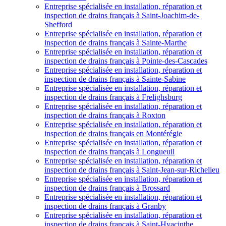
Entreprise spécialisée en installation, réparation et
inspection de drains français à Saint-Joachim-de-
Shefford
Entreprise spécialisée en installation, réparation et
inspection de drains français à Sainte-Marthe
Entreprise spécialisée en installation, réparation et
inspection de drains français à Pointe-des-Cascades
Entreprise spécialisée en installation, réparation et
inspection de drains français à Sainte-Sabine
Entreprise spécialisée en installation, réparation et
inspection de drains français à Frelighsburg
Entreprise spécialisée en installation, réparation et
inspection de drains français à Roxton
Entreprise spécialisée en installation, réparation et
inspection de drains français en Montérégie
Entreprise spécialisée en installation, réparation et
inspection de drains français à Longueuil
Entreprise spécialisée en installation, réparation et
inspection de drains français à Saint-Jean-sur-Richelieu
Entreprise spécialisée en installation, réparation et
inspection de drains français à Brossard
Entreprise spécialisée en installation, réparation et
inspection de drains français à Granby
Entreprise spécialisée en installation, réparation et
inspection de drains français à Saint-Hyacinthe