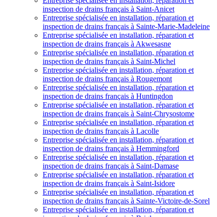
Entreprise spécialisée en installation, réparation et
inspection de drains français à Saint-Anicet
Entreprise spécialisée en installation, réparation et
inspection de drains français à Sainte-Marie-Madeleine
Entreprise spécialisée en installation, réparation et
inspection de drains français à Akwesasne
Entreprise spécialisée en installation, réparation et
inspection de drains français à Saint-Michel
Entreprise spécialisée en installation, réparation et
inspection de drains français à Rougemont
Entreprise spécialisée en installation, réparation et
inspection de drains français à Huntingdon
Entreprise spécialisée en installation, réparation et
inspection de drains français à Saint-Chrysostome
Entreprise spécialisée en installation, réparation et
inspection de drains français à Lacolle
Entreprise spécialisée en installation, réparation et
inspection de drains français à Hemmingford
Entreprise spécialisée en installation, réparation et
inspection de drains français à Saint-Damase
Entreprise spécialisée en installation, réparation et
inspection de drains français à Saint-Isidore
Entreprise spécialisée en installation, réparation et
inspection de drains français à Sainte-Victoire-de-Sorel
Entreprise spécialisée en installation, réparation et