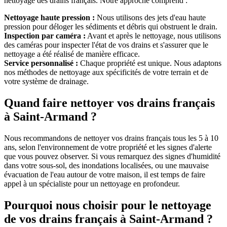
nettoyage des drains français. Notre approche comprend :
Nettoyage haute pression :
Nous utilisons des jets d'eau haute
pression pour déloger les sédiments et débris qui obstruent le drain.
Inspection par caméra :
Avant et après le nettoyage, nous utilisons
des caméras pour inspecter l'état de vos drains et s'assurer que le
nettoyage a été réalisé de manière efficace.
Service personnalisé :
Chaque propriété est unique. Nous adaptons
nos méthodes de nettoyage aux spécificités de votre terrain et de
votre système de drainage.
Quand faire nettoyer vos drains français
à Saint-Armand ?
Nous recommandons de nettoyer vos drains français tous les 5 à 10
ans, selon l'environnement de votre propriété et les signes d'alerte
que vous pouvez observer. Si vous remarquez des signes d'humidité
dans votre sous-sol, des inondations localisées, ou une mauvaise
évacuation de l'eau autour de votre maison, il est temps de faire
appel à un spécialiste pour un nettoyage en profondeur.
Pourquoi nous choisir pour le nettoyage
de vos drains français à Saint-Armand ?