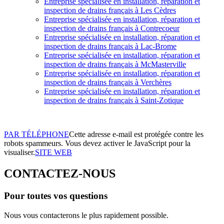
Entreprise spécialisée en installation, réparation et
inspection de drains français à Les Cèdres
Entreprise spécialisée en installation, réparation et
inspection de drains français à Contrecoeur
Entreprise spécialisée en installation, réparation et
inspection de drains français à Lac-Brome
Entreprise spécialisée en installation, réparation et
inspection de drains français à McMasterville
Entreprise spécialisée en installation, réparation et
inspection de drains français à Verchères
Entreprise spécialisée en installation, réparation et
inspection de drains français à Saint-Zotique
PAR TÉLÉPHONE
Cette adresse e-mail est protégée contre les
robots spammeurs. Vous devez activer le JavaScript pour la
visualiser.
SITE WEB
CONTACTEZ-NOUS
Pour toutes vos questions
Nous vous contacterons le plus rapidement possible.