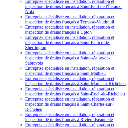
Entreprise spécialisée en installation, réparation et
inspection de drains français à Saint-Paul-de-l'Ïle-aux-
Noix
Entreprise spécialisée en installation, réparation et
inspection de drains français à Terrasse-Vaudreuil
Entreprise spécialisée en installation, réparation et
inspection de drains français à Upton
Entreprise spécialisée en installation, réparation et
inspection de drains français à Saint-Patrice-de-
Sherrington
Entreprise spécialisée en installation, réparation et
inspection de drains français à Sainte-Anne-de-
Sabrevois
Entreprise spécialisée en installation, réparation et
inspection de drains français à Saint-Mathieu
Entreprise spécialisée en installation, réparation et
inspection de drains français à Saint-Marc-sur-Richelieu
Entreprise spécialisée en installation, réparation et
inspection de drains français à Saint-Roch-de-Richelieu
Entreprise spécialisée en installation, réparation et
inspection de drains français à Saint-Charles-sur-
Richelieu
Entreprise spécialisée en installation, réparation et
inspection de drains français à Rivière-Beaudette
Entreprise spécialisée en installation, réparation et