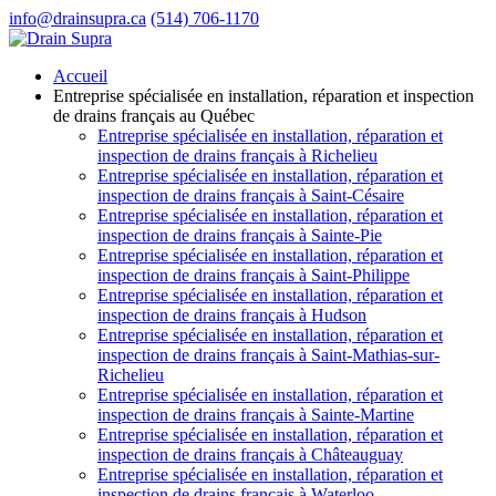
info@drainsupra.ca
(514) 706-1170
Accueil
Entreprise spécialisée en installation, réparation et inspection
de drains français au Québec
Entreprise spécialisée en installation, réparation et
inspection de drains français à Richelieu
Entreprise spécialisée en installation, réparation et
inspection de drains français à Saint-Césaire
Entreprise spécialisée en installation, réparation et
inspection de drains français à Sainte-Pie
Entreprise spécialisée en installation, réparation et
inspection de drains français à Saint-Philippe
Entreprise spécialisée en installation, réparation et
inspection de drains français à Hudson
Entreprise spécialisée en installation, réparation et
inspection de drains français à Saint-Mathias-sur-
Richelieu
Entreprise spécialisée en installation, réparation et
inspection de drains français à Sainte-Martine
Entreprise spécialisée en installation, réparation et
inspection de drains français à Châteauguay
Entreprise spécialisée en installation, réparation et
inspection de drains français à Waterloo