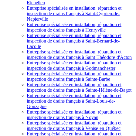
Richelieu
Entreprise spécialisée en installation, réparation et
inspection de drains français à Saint-Cyprien-de-
Napierville
Entreprise spécialisée en installation, réparation et
inspection de drains français à Henryville
Entreprise spécialisée en installation, réparation et
inspection de drains français à Saint-Bernard-de-
Lacolle
Entreprise spécialisée en installation, réparation et
inspection de drains français à Saint-Théodore-d'Acton
Entreprise spécialisée en installation, réparation et
inspection de drains français à Godmanchester
Entreprise spécialisée en installation, réparation et
inspection de drains français à Sainte-Barbe
Entreprise spécialisée en installation, réparation et
inspection de drains français à Sainte-Hélène-de-Bagot
Entreprise spécialisée en installation, réparation et
inspection de drains français à Saint-Louis-de-
Gonzague
Entreprise spécialisée en installation, réparation et
inspection de drains français à Noyan
Entreprise spécialisée en installation, réparation et
inspection de drains français à Venise-en-Québec
Entreprise spécialisée en installation, réparation et