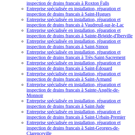
inspection de drains français à Roxton Falls
Entreprise spécialisée en installation, réparation et
inspection de drains français à Saint-Hugues
Entreprise spécialisée en installation, réparation et
inspection de drains français à Vaudreuil-sur-le-Lac
Entreprise spécialisée en installation, réparation et
inspection de drains français à Sainte-Brigide-d'Iberville
Entreprise spécialisée en installation, réparation et
inspection de drains français à Saint-Simon
Entreprise spécialisée en installation, réparation et
inspection de drains français à Très-Saint-Sacrement
Entreprise spécialisée en installation, réparation et
inspection de drains français à Saint-Édouard
Entreprise spécialisée en installation, réparation et
inspection de drains français à Saint-Armand
Entreprise spécialisée en installation, réparation et
inspection de drains français à Sainte-Angèle-de-
Monnoir
Entreprise spécialisée en installation, réparation et
inspection de drains français à Saint-Jude
Entreprise spécialisée en installation, réparation et
inspection de drains français à Saint-Urbain-Premier
Entreprise spécialisée en installation, réparation et
inspection de drains français à Saint-Georges-de-
Clarenceville