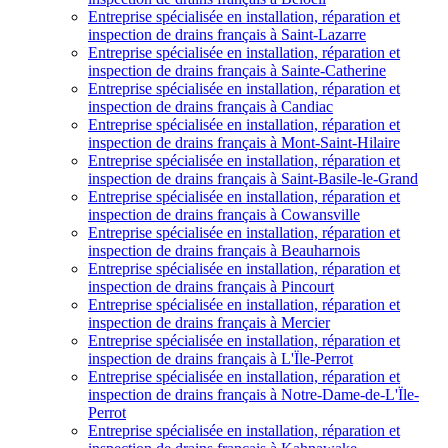
Entreprise spécialisée en installation, réparation et
inspection de drains français à Saint-Lazarre
Entreprise spécialisée en installation, réparation et
inspection de drains français à Sainte-Catherine
Entreprise spécialisée en installation, réparation et
inspection de drains français à Candiac
Entreprise spécialisée en installation, réparation et
inspection de drains français à Mont-Saint-Hilaire
Entreprise spécialisée en installation, réparation et
inspection de drains français à Saint-Basile-le-Grand
Entreprise spécialisée en installation, réparation et
inspection de drains français à Cowansville
Entreprise spécialisée en installation, réparation et
inspection de drains français à Beauharnois
Entreprise spécialisée en installation, réparation et
inspection de drains français à Pincourt
Entreprise spécialisée en installation, réparation et
inspection de drains français à Mercier
Entreprise spécialisée en installation, réparation et
inspection de drains français à L'Ïle-Perrot
Entreprise spécialisée en installation, réparation et
inspection de drains français à Notre-Dame-de-L'Ïle-
Perrot
Entreprise spécialisée en installation, réparation et