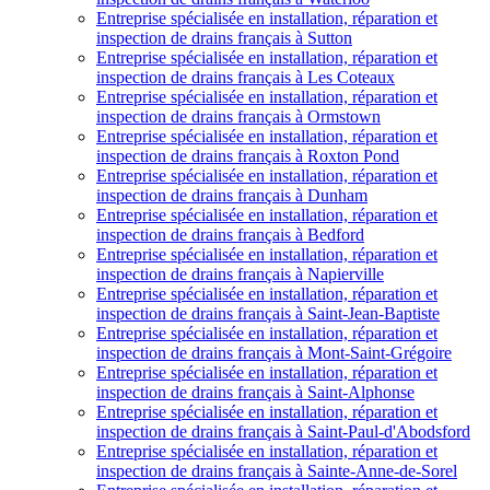
Entreprise spécialisée en installation, réparation et
inspection de drains français à Sutton
Entreprise spécialisée en installation, réparation et
inspection de drains français à Les Coteaux
Entreprise spécialisée en installation, réparation et
inspection de drains français à Ormstown
Entreprise spécialisée en installation, réparation et
inspection de drains français à Roxton Pond
Entreprise spécialisée en installation, réparation et
inspection de drains français à Dunham
Entreprise spécialisée en installation, réparation et
inspection de drains français à Bedford
Entreprise spécialisée en installation, réparation et
inspection de drains français à Napierville
Entreprise spécialisée en installation, réparation et
inspection de drains français à Saint-Jean-Baptiste
Entreprise spécialisée en installation, réparation et
inspection de drains français à Mont-Saint-Grégoire
Entreprise spécialisée en installation, réparation et
inspection de drains français à Saint-Alphonse
Entreprise spécialisée en installation, réparation et
inspection de drains français à Saint-Paul-d'Abodsford
Entreprise spécialisée en installation, réparation et
inspection de drains français à Sainte-Anne-de-Sorel