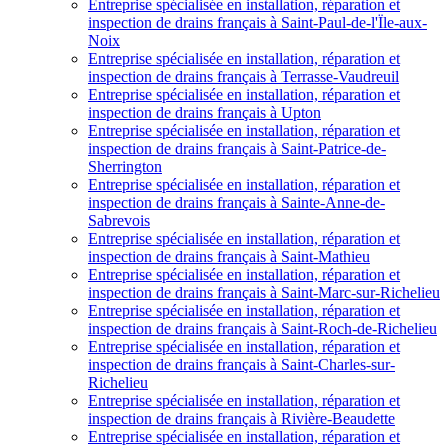
Entreprise spécialisée en installation, réparation et
inspection de drains français à Saint-Paul-de-l'Ïle-aux-
Noix
Entreprise spécialisée en installation, réparation et
inspection de drains français à Terrasse-Vaudreuil
Entreprise spécialisée en installation, réparation et
inspection de drains français à Upton
Entreprise spécialisée en installation, réparation et
inspection de drains français à Saint-Patrice-de-
Sherrington
Entreprise spécialisée en installation, réparation et
inspection de drains français à Sainte-Anne-de-
Sabrevois
Entreprise spécialisée en installation, réparation et
inspection de drains français à Saint-Mathieu
Entreprise spécialisée en installation, réparation et
inspection de drains français à Saint-Marc-sur-Richelieu
Entreprise spécialisée en installation, réparation et
inspection de drains français à Saint-Roch-de-Richelieu
Entreprise spécialisée en installation, réparation et
inspection de drains français à Saint-Charles-sur-
Richelieu
Entreprise spécialisée en installation, réparation et
inspection de drains français à Rivière-Beaudette
Entreprise spécialisée en installation, réparation et