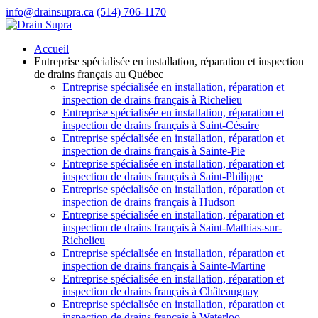
info@drainsupra.ca
(514) 706-1170
Accueil
Entreprise spécialisée en installation, réparation et inspection
de drains français au Québec
Entreprise spécialisée en installation, réparation et
inspection de drains français à Richelieu
Entreprise spécialisée en installation, réparation et
inspection de drains français à Saint-Césaire
Entreprise spécialisée en installation, réparation et
inspection de drains français à Sainte-Pie
Entreprise spécialisée en installation, réparation et
inspection de drains français à Saint-Philippe
Entreprise spécialisée en installation, réparation et
inspection de drains français à Hudson
Entreprise spécialisée en installation, réparation et
inspection de drains français à Saint-Mathias-sur-
Richelieu
Entreprise spécialisée en installation, réparation et
inspection de drains français à Sainte-Martine
Entreprise spécialisée en installation, réparation et
inspection de drains français à Châteauguay
Entreprise spécialisée en installation, réparation et
inspection de drains français à Waterloo