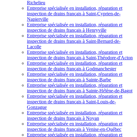
Richelieu
Entreprise spécialisée en installation, réparation et
inspection de drains français à Saint-Cyprien-de-
Napierville
Entreprise spécialisée en installation, réparation et
inspection de drains français à Henryville
Entreprise spécialisée en installation, réparation et
inspection de drains français à Saint-Bernard-de-
Lacolle
Entreprise spécialisée en installation, réparation et
inspection de drains français à Saint-Théodore-d'Acton
Entreprise spécialisée en installation, réparation et
inspection de drains français à Godmanchester
Entreprise spécialisée en installation, réparation et
inspection de drains français à Sainte-Barbe
Entreprise spécialisée en installation, réparation et
inspection de drains français à Sainte-Hélène-de-Bagot
Entreprise spécialisée en installation, réparation et
inspection de drains français à Saint-Louis-de-
Gonzague
Entreprise spécialisée en installation, réparation et
inspection de drains français à Noyan
Entreprise spécialisée en installation, réparation et
inspection de drains français à Venise-en-Québec
Entreprise spécialisée en installation, réparation et