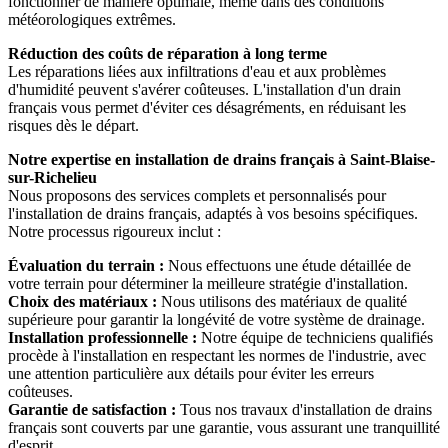
fonctionner de manière optimale, même dans des conditions
météorologiques extrêmes.
Réduction des coûts de réparation à long terme
Les réparations liées aux infiltrations d'eau et aux problèmes
d'humidité peuvent s'avérer coûteuses. L'installation d'un drain
français vous permet d'éviter ces désagréments, en réduisant les
risques dès le départ.
Notre expertise en installation de drains français à Saint-Blaise-
sur-Richelieu
Nous proposons des services complets et personnalisés pour
l'installation de drains français, adaptés à vos besoins spécifiques.
Notre processus rigoureux inclut :
Évaluation du terrain :
Nous effectuons une étude détaillée de
votre terrain pour déterminer la meilleure stratégie d'installation.
Choix des matériaux :
Nous utilisons des matériaux de qualité
supérieure pour garantir la longévité de votre système de drainage.
Installation professionnelle :
Notre équipe de techniciens qualifiés
procède à l'installation en respectant les normes de l'industrie, avec
une attention particulière aux détails pour éviter les erreurs
coûteuses.
Garantie de satisfaction :
Tous nos travaux d'installation de drains
français sont couverts par une garantie, vous assurant une tranquillité
d'esprit.