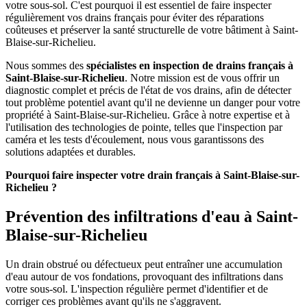
votre sous-sol. C'est pourquoi il est essentiel de faire inspecter
régulièrement vos drains français pour éviter des réparations
coûteuses et préserver la santé structurelle de votre bâtiment à Saint-
Blaise-sur-Richelieu.
Nous sommes des
spécialistes en inspection de drains français à
Saint-Blaise-sur-Richelieu
. Notre mission est de vous offrir un
diagnostic complet et précis de l'état de vos drains, afin de détecter
tout problème potentiel avant qu'il ne devienne un danger pour votre
propriété à Saint-Blaise-sur-Richelieu. Grâce à notre expertise et à
l'utilisation des technologies de pointe, telles que l'inspection par
caméra et les tests d'écoulement, nous vous garantissons des
solutions adaptées et durables.
Pourquoi faire inspecter votre drain français à Saint-Blaise-sur-
Richelieu ?
Prévention des infiltrations d'eau à Saint-
Blaise-sur-Richelieu
Un drain obstrué ou défectueux peut entraîner une accumulation
d'eau autour de vos fondations, provoquant des infiltrations dans
votre sous-sol. L'inspection régulière permet d'identifier et de
corriger ces problèmes avant qu'ils ne s'aggravent.