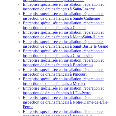
Entreprise spécialisée en installation, réparation et
inspection de drains français à Saint-Lazarre
Entreprise spécialisée en installation, réparation et
inspection de drains français à Sainte-Catherine
Entreprise spécialisée en installation, réparation et
inspection de drains français à Candiac
Entreprise spécialisée en installation, réparation et
inspection de drains français à Mont-Saint-Hilaire
Entreprise spécialisée en installation, réparation et
inspection de drains français à Saint-Basile-le-Grand
Entreprise spécialisée en installation, réparation et
inspection de drains français à Cowansville
Entreprise spécialisée en installation, réparation et
inspection de drains français à Beauharnois
Entreprise spécialisée en installation, réparation et
inspection de drains français à Pincourt
Entreprise spécialisée en installation, réparation et
inspection de drains français à Mercier
Entreprise spécialisée en installation, réparation et
inspection de drains français à L'Ïle-Perrot
Entreprise spécialisée en installation, réparation et
inspection de drains français à Notre-Dame-de-L'Ïle-
Perrot
Entreprise spécialisée en installation, réparation et