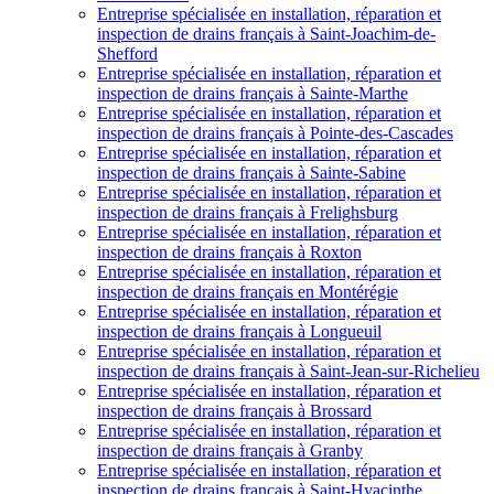
Entreprise spécialisée en installation, réparation et
inspection de drains français à Saint-Joachim-de-
Shefford
Entreprise spécialisée en installation, réparation et
inspection de drains français à Sainte-Marthe
Entreprise spécialisée en installation, réparation et
inspection de drains français à Pointe-des-Cascades
Entreprise spécialisée en installation, réparation et
inspection de drains français à Sainte-Sabine
Entreprise spécialisée en installation, réparation et
inspection de drains français à Frelighsburg
Entreprise spécialisée en installation, réparation et
inspection de drains français à Roxton
Entreprise spécialisée en installation, réparation et
inspection de drains français en Montérégie
Entreprise spécialisée en installation, réparation et
inspection de drains français à Longueuil
Entreprise spécialisée en installation, réparation et
inspection de drains français à Saint-Jean-sur-Richelieu
Entreprise spécialisée en installation, réparation et
inspection de drains français à Brossard
Entreprise spécialisée en installation, réparation et
inspection de drains français à Granby
Entreprise spécialisée en installation, réparation et
inspection de drains français à Saint-Hyacinthe