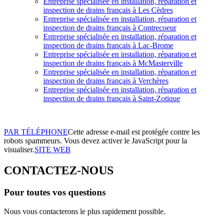
Entreprise spécialisée en installation, réparation et
inspection de drains français à Les Cèdres
Entreprise spécialisée en installation, réparation et
inspection de drains français à Contrecoeur
Entreprise spécialisée en installation, réparation et
inspection de drains français à Lac-Brome
Entreprise spécialisée en installation, réparation et
inspection de drains français à McMasterville
Entreprise spécialisée en installation, réparation et
inspection de drains français à Verchères
Entreprise spécialisée en installation, réparation et
inspection de drains français à Saint-Zotique
PAR TÉLÉPHONE
Cette adresse e-mail est protégée contre les
robots spammeurs. Vous devez activer le JavaScript pour la
visualiser.
SITE WEB
CONTACTEZ-NOUS
Pour toutes vos questions
Nous vous contacterons le plus rapidement possible.