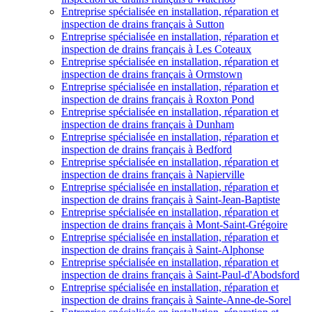
Entreprise spécialisée en installation, réparation et
inspection de drains français à Sutton
Entreprise spécialisée en installation, réparation et
inspection de drains français à Les Coteaux
Entreprise spécialisée en installation, réparation et
inspection de drains français à Ormstown
Entreprise spécialisée en installation, réparation et
inspection de drains français à Roxton Pond
Entreprise spécialisée en installation, réparation et
inspection de drains français à Dunham
Entreprise spécialisée en installation, réparation et
inspection de drains français à Bedford
Entreprise spécialisée en installation, réparation et
inspection de drains français à Napierville
Entreprise spécialisée en installation, réparation et
inspection de drains français à Saint-Jean-Baptiste
Entreprise spécialisée en installation, réparation et
inspection de drains français à Mont-Saint-Grégoire
Entreprise spécialisée en installation, réparation et
inspection de drains français à Saint-Alphonse
Entreprise spécialisée en installation, réparation et
inspection de drains français à Saint-Paul-d'Abodsford
Entreprise spécialisée en installation, réparation et
inspection de drains français à Sainte-Anne-de-Sorel