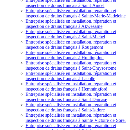
Entreprise spécialisée en installation, réparation et
inspection de drains français à Saint-Anicet
Entreprise spécialisée en installation, réparation et
inspection de drains français à Sainte-Marie-Madeleine
Entreprise spécialisée en installation, réparation et
inspection de drains français à Akwesasne
Entreprise spécialisée en installation, réparation et
inspection de drains français à Saint-Michel
Entreprise spécialisée en installation, réparation et
inspection de drains français à Rougemont
Entreprise spécialisée en installation, réparation et
inspection de drains français à Huntingdon
Entreprise spécialisée en installation, réparation et
inspection de drains français à Saint-Chrysostome
Entreprise spécialisée en installation, réparation et
inspection de drains français à Lacolle
Entreprise spécialisée en installation, réparation et
inspection de drains français à Hemmingford
Entreprise spécialisée en installation, réparation et
inspection de drains français à Saint-Damase
Entreprise spécialisée en installation, réparation et
inspection de drains français à Saint-Isidore
Entreprise spécialisée en installation, réparation et
inspection de drains français à Sainte-Victoire-de-Sorel
Entreprise spécialisée en installation, réparation et