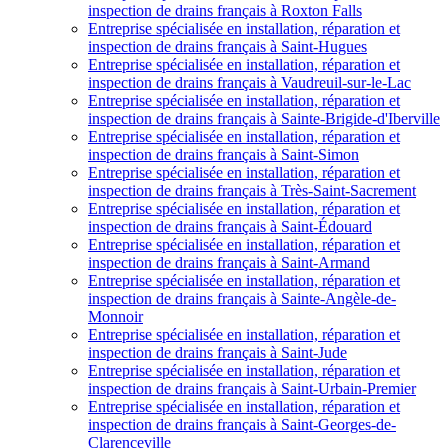
inspection de drains français à Roxton Falls
Entreprise spécialisée en installation, réparation et
inspection de drains français à Saint-Hugues
Entreprise spécialisée en installation, réparation et
inspection de drains français à Vaudreuil-sur-le-Lac
Entreprise spécialisée en installation, réparation et
inspection de drains français à Sainte-Brigide-d'Iberville
Entreprise spécialisée en installation, réparation et
inspection de drains français à Saint-Simon
Entreprise spécialisée en installation, réparation et
inspection de drains français à Très-Saint-Sacrement
Entreprise spécialisée en installation, réparation et
inspection de drains français à Saint-Édouard
Entreprise spécialisée en installation, réparation et
inspection de drains français à Saint-Armand
Entreprise spécialisée en installation, réparation et
inspection de drains français à Sainte-Angèle-de-
Monnoir
Entreprise spécialisée en installation, réparation et
inspection de drains français à Saint-Jude
Entreprise spécialisée en installation, réparation et
inspection de drains français à Saint-Urbain-Premier
Entreprise spécialisée en installation, réparation et
inspection de drains français à Saint-Georges-de-
Clarenceville