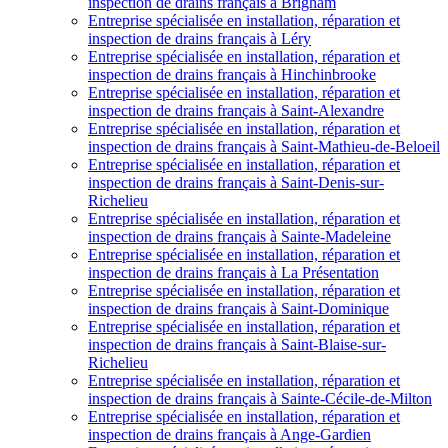
inspection de drains français à Brigham
Entreprise spécialisée en installation, réparation et
inspection de drains français à Léry
Entreprise spécialisée en installation, réparation et
inspection de drains français à Hinchinbrooke
Entreprise spécialisée en installation, réparation et
inspection de drains français à Saint-Alexandre
Entreprise spécialisée en installation, réparation et
inspection de drains français à Saint-Mathieu-de-Beloeil
Entreprise spécialisée en installation, réparation et
inspection de drains français à Saint-Denis-sur-
Richelieu
Entreprise spécialisée en installation, réparation et
inspection de drains français à Sainte-Madeleine
Entreprise spécialisée en installation, réparation et
inspection de drains français à La Présentation
Entreprise spécialisée en installation, réparation et
inspection de drains français à Saint-Dominique
Entreprise spécialisée en installation, réparation et
inspection de drains français à Saint-Blaise-sur-
Richelieu
Entreprise spécialisée en installation, réparation et
inspection de drains français à Sainte-Cécile-de-Milton
Entreprise spécialisée en installation, réparation et
inspection de drains français à Ange-Gardien