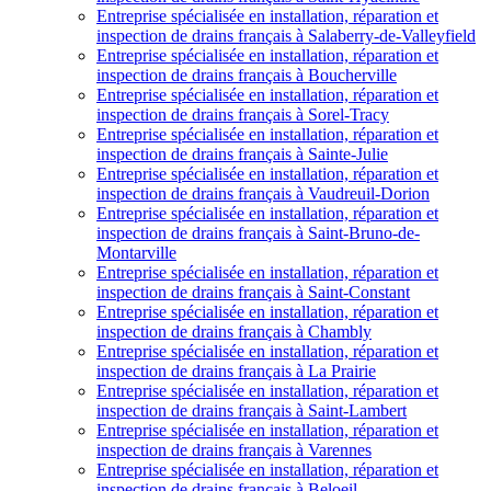
Entreprise spécialisée en installation, réparation et
inspection de drains français à Salaberry-de-Valleyfield
Entreprise spécialisée en installation, réparation et
inspection de drains français à Boucherville
Entreprise spécialisée en installation, réparation et
inspection de drains français à Sorel-Tracy
Entreprise spécialisée en installation, réparation et
inspection de drains français à Sainte-Julie
Entreprise spécialisée en installation, réparation et
inspection de drains français à Vaudreuil-Dorion
Entreprise spécialisée en installation, réparation et
inspection de drains français à Saint-Bruno-de-
Montarville
Entreprise spécialisée en installation, réparation et
inspection de drains français à Saint-Constant
Entreprise spécialisée en installation, réparation et
inspection de drains français à Chambly
Entreprise spécialisée en installation, réparation et
inspection de drains français à La Prairie
Entreprise spécialisée en installation, réparation et
inspection de drains français à Saint-Lambert
Entreprise spécialisée en installation, réparation et
inspection de drains français à Varennes
Entreprise spécialisée en installation, réparation et
inspection de drains français à Beloeil