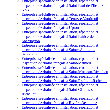
Entreprise spécialisée en installation, réparation et
inspection de drains français à Saint-Paul-de-l'Ïle-aux-
Noix
Entreprise spécialisée en installation, réparation et
inspection de drains français à Terrasse-Vaudreuil
Entreprise spécialisée en installation, réparation et
inspection de drains français à Upton
Entreprise spécialisée en installation, réparation et
inspection de drains français à Saint-Patrice-de-
Sherrington
Entreprise spécialisée en installation, réparation et
inspection de drains français à Sainte-Anne-de-
Sabrevois
Entreprise spécialisée en installation, réparation et
inspection de drains français à Saint-Mathieu
Entreprise spécialisée en installation, réparation et
inspection de drains français à Saint-Marc-sur-Richelieu
Entreprise spécialisée en installation, réparation et
inspection de drains français à Saint-Roch-de-Richelieu
Entreprise spécialisée en installation, réparation et
inspection de drains français à Saint-Charles-sur-
Richelieu
Entreprise spécialisée en installation, réparation et
inspection de drains français à Rivière-Beaudette
Entreprise spécialisée en installation, réparation et