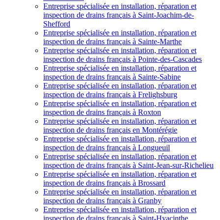
Entreprise spécialisée en installation, réparation et
inspection de drains français à Saint-Joachim-de-
Shefford
Entreprise spécialisée en installation, réparation et
inspection de drains français à Sainte-Marthe
Entreprise spécialisée en installation, réparation et
inspection de drains français à Pointe-des-Cascades
Entreprise spécialisée en installation, réparation et
inspection de drains français à Sainte-Sabine
Entreprise spécialisée en installation, réparation et
inspection de drains français à Frelighsburg
Entreprise spécialisée en installation, réparation et
inspection de drains français à Roxton
Entreprise spécialisée en installation, réparation et
inspection de drains français en Montérégie
Entreprise spécialisée en installation, réparation et
inspection de drains français à Longueuil
Entreprise spécialisée en installation, réparation et
inspection de drains français à Saint-Jean-sur-Richelieu
Entreprise spécialisée en installation, réparation et
inspection de drains français à Brossard
Entreprise spécialisée en installation, réparation et
inspection de drains français à Granby
Entreprise spécialisée en installation, réparation et
inspection de drains français à Saint-Hyacinthe