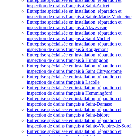
Entreprise spécialisée en installation, réparation et
inspection de drains français à Saint-Anicet
Entreprise spécialisée en installation, réparation et
inspection de drains français à Sainte-Marie-Madeleine
Entreprise spécialisée en installation, réparation et
inspection de drains français à Akwesasne
Entreprise spécialisée en installation, réparation et
inspection de drains français à Saint-Michel
Entreprise spécialisée en installation, réparation et
inspection de drains français à Rougemont
Entreprise spécialisée en installation, réparation et
inspection de drains français à Huntingdon
Entreprise spécialisée en installation, réparation et
inspection de drains français à Saint-Chrysostome
Entreprise spécialisée en installation, réparation et
inspection de drains français à Lacolle
Entreprise spécialisée en installation, réparation et
inspection de drains français à Hemmingford
Entreprise spécialisée en installation, réparation et
inspection de drains français à Saint-Damase
Entreprise spécialisée en installation, réparation et
inspection de drains français à Saint-Isidore
Entreprise spécialisée en installation, réparation et
inspection de drains français à Sainte-Victoire-de-Sorel
Entreprise spécialisée en installation, réparation et