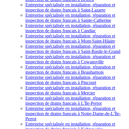
Entreprise spécialisée en installation, réparation et
inspection de drains français à Saint-Lazarre
Entreprise spécialisée en installation, réparation et
inspection de drains français à Sainte-Catherine
Entreprise spécialisée en installation, réparation et
inspection de drains français à Candiac
Entreprise spécialisée en installation, réparation et
inspection de drains français à Mont-Saint-Hilaire
Entreprise spécialisée en installation, réparation et
inspection de drains français à Saint-Basile-le-Grand
Entreprise spécialisée en installation, réparation et
inspection de drains français à Cowansville
Entreprise spécialisée en installation, réparation et
inspection de drains français à Beauharnois
Entreprise spécialisée en installation, réparation et
inspection de drains français à Pincourt
Entreprise spécialisée en installation, réparation et
inspection de drains français à Mercier
Entreprise spécialisée en installation, réparation et
inspection de drains français à L'Ïle-Perrot
Entreprise spécialisée en installation, réparation et
inspection de drains français à Notre-Dame-de-L'Ïle-
Perrot
Entreprise spécialisée en installation, réparation et