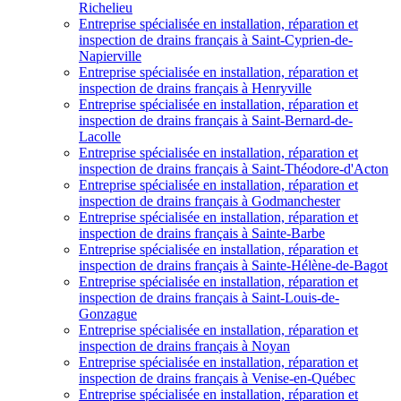
Richelieu
Entreprise spécialisée en installation, réparation et
inspection de drains français à Saint-Cyprien-de-
Napierville
Entreprise spécialisée en installation, réparation et
inspection de drains français à Henryville
Entreprise spécialisée en installation, réparation et
inspection de drains français à Saint-Bernard-de-
Lacolle
Entreprise spécialisée en installation, réparation et
inspection de drains français à Saint-Théodore-d'Acton
Entreprise spécialisée en installation, réparation et
inspection de drains français à Godmanchester
Entreprise spécialisée en installation, réparation et
inspection de drains français à Sainte-Barbe
Entreprise spécialisée en installation, réparation et
inspection de drains français à Sainte-Hélène-de-Bagot
Entreprise spécialisée en installation, réparation et
inspection de drains français à Saint-Louis-de-
Gonzague
Entreprise spécialisée en installation, réparation et
inspection de drains français à Noyan
Entreprise spécialisée en installation, réparation et
inspection de drains français à Venise-en-Québec
Entreprise spécialisée en installation, réparation et