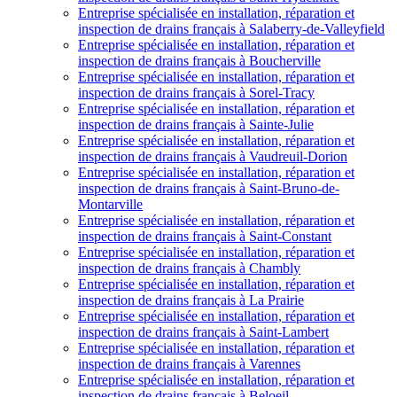
Entreprise spécialisée en installation, réparation et
inspection de drains français à Salaberry-de-Valleyfield
Entreprise spécialisée en installation, réparation et
inspection de drains français à Boucherville
Entreprise spécialisée en installation, réparation et
inspection de drains français à Sorel-Tracy
Entreprise spécialisée en installation, réparation et
inspection de drains français à Sainte-Julie
Entreprise spécialisée en installation, réparation et
inspection de drains français à Vaudreuil-Dorion
Entreprise spécialisée en installation, réparation et
inspection de drains français à Saint-Bruno-de-
Montarville
Entreprise spécialisée en installation, réparation et
inspection de drains français à Saint-Constant
Entreprise spécialisée en installation, réparation et
inspection de drains français à Chambly
Entreprise spécialisée en installation, réparation et
inspection de drains français à La Prairie
Entreprise spécialisée en installation, réparation et
inspection de drains français à Saint-Lambert
Entreprise spécialisée en installation, réparation et
inspection de drains français à Varennes
Entreprise spécialisée en installation, réparation et
inspection de drains français à Beloeil