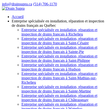
info@drainsupra.ca
(514) 706-1170
Accueil
Entreprise spécialisée en installation, réparation et inspection
de drains français au Québec
Entreprise spécialisée en installation, réparation et
inspection de drains français à Richelieu
Entreprise spécialisée en installation, réparation et
inspection de drains français à Saint-Césaire
Entreprise spécialisée en installation, réparation et
inspection de drains français à Sainte-Pie
Entreprise spécialisée en installation, réparation et
inspection de drains français à Saint-Philippe
Entreprise spécialisée en installation, réparation et
inspection de drains français à Hudson
Entreprise spécialisée en installation, réparation et
inspection de drains français à Saint-Mathias-sur-
Richelieu
Entreprise spécialisée en installation, réparation et
inspection de drains français à Sainte-Martine
Entreprise spécialisée en installation, réparation et
inspection de drains français à Châteauguay
Entreprise spécialisée en installation, réparation et
inspection de drains français à Waterloo