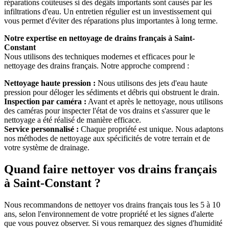
réparations coûteuses si des dégâts importants sont causés par les
infiltrations d'eau. Un entretien régulier est un investissement qui
vous permet d'éviter des réparations plus importantes à long terme.
Notre expertise en nettoyage de drains français à Saint-
Constant
Nous utilisons des techniques modernes et efficaces pour le
nettoyage des drains français. Notre approche comprend :
Nettoyage haute pression :
Nous utilisons des jets d'eau haute
pression pour déloger les sédiments et débris qui obstruent le drain.
Inspection par caméra :
Avant et après le nettoyage, nous utilisons
des caméras pour inspecter l'état de vos drains et s'assurer que le
nettoyage a été réalisé de manière efficace.
Service personnalisé :
Chaque propriété est unique. Nous adaptons
nos méthodes de nettoyage aux spécificités de votre terrain et de
votre système de drainage.
Quand faire nettoyer vos drains français
à Saint-Constant ?
Nous recommandons de nettoyer vos drains français tous les 5 à 10
ans, selon l'environnement de votre propriété et les signes d'alerte
que vous pouvez observer. Si vous remarquez des signes d'humidité