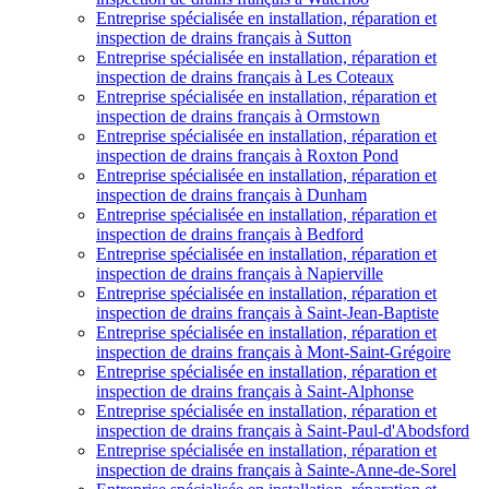
Entreprise spécialisée en installation, réparation et
inspection de drains français à Sutton
Entreprise spécialisée en installation, réparation et
inspection de drains français à Les Coteaux
Entreprise spécialisée en installation, réparation et
inspection de drains français à Ormstown
Entreprise spécialisée en installation, réparation et
inspection de drains français à Roxton Pond
Entreprise spécialisée en installation, réparation et
inspection de drains français à Dunham
Entreprise spécialisée en installation, réparation et
inspection de drains français à Bedford
Entreprise spécialisée en installation, réparation et
inspection de drains français à Napierville
Entreprise spécialisée en installation, réparation et
inspection de drains français à Saint-Jean-Baptiste
Entreprise spécialisée en installation, réparation et
inspection de drains français à Mont-Saint-Grégoire
Entreprise spécialisée en installation, réparation et
inspection de drains français à Saint-Alphonse
Entreprise spécialisée en installation, réparation et
inspection de drains français à Saint-Paul-d'Abodsford
Entreprise spécialisée en installation, réparation et
inspection de drains français à Sainte-Anne-de-Sorel