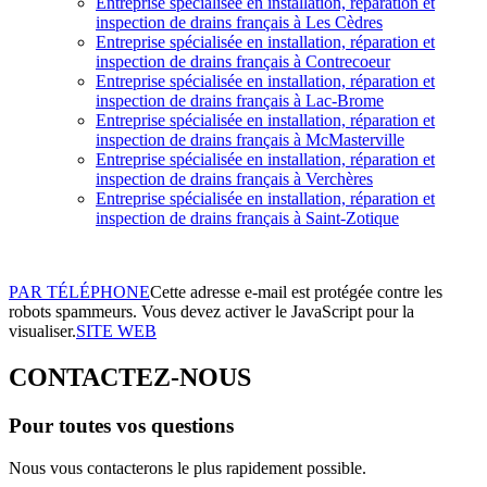
Entreprise spécialisée en installation, réparation et
inspection de drains français à Les Cèdres
Entreprise spécialisée en installation, réparation et
inspection de drains français à Contrecoeur
Entreprise spécialisée en installation, réparation et
inspection de drains français à Lac-Brome
Entreprise spécialisée en installation, réparation et
inspection de drains français à McMasterville
Entreprise spécialisée en installation, réparation et
inspection de drains français à Verchères
Entreprise spécialisée en installation, réparation et
inspection de drains français à Saint-Zotique
PAR TÉLÉPHONE
Cette adresse e-mail est protégée contre les
robots spammeurs. Vous devez activer le JavaScript pour la
visualiser.
SITE WEB
CONTACTEZ-NOUS
Pour toutes vos questions
Nous vous contacterons le plus rapidement possible.