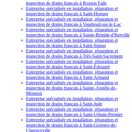
inspection de drains français à Roxton Falls
Entreprise spécialisée en installation, réparation et
inspection de drains français à Saint-Hugues
Entreprise spécialisée en installation, réparation et
inspection de drains français à Vaudreuil-sur-le-Lac
Entreprise spécialisée en installation, réparation et
inspection de drains français à Sainte-Brigide-d'Iberville
Entreprise spécialisée en installation, réparation et
inspection de drains français à Saint-Simon
Entreprise spécialisée en installation, réparation et
inspection de drains français à Très-Saint-Sacrement
Entreprise spécialisée en installation, réparation et
inspection de drains français à Saint-Édouard
Entreprise spécialisée en installation, réparation et
inspection de drains français à Saint-Armand
Entreprise spécialisée en installation, réparation et
inspection de drains français à Sainte-Angèle-de-
Monnoir
Entreprise spécialisée en installation, réparation et
inspection de drains français à Saint-Jude
Entreprise spécialisée en installation, réparation et
inspection de drains français à Saint-Urbain-Premier
Entreprise spécialisée en installation, réparation et
inspection de drains français à Saint-Georges-de-
Clarenceville